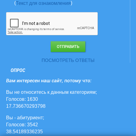
(
)
Текст для ознакомления
ПОСМОТРЕТЬ ОТВЕТЫ
ОПРОС
Вам интересен наш сайт, потому что:
Вы не относитесь к данным категориям;
Голосов: 1630
17.736670293798
Вы - абитуриент;
Голосов: 3542
38.54189336235