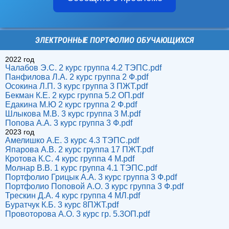
ЭЛЕКТРОННЫЕ ПОРТФОЛИО ОБУЧАЮЩИХСЯ
2022 год
Чалабов Э.С. 2 курс группа 4.2 ТЭПС.pdf
Панфилова Л.А. 2 курс группа 2 Ф.pdf
Осокина Л.П. 3 курс группа 3 ПЖТ.pdf
Бекман К.Е. 2 курс группа 5.2 ОП.pdf
Едакина М.Ю 2 курс группа 2 Ф.pdf
Шлыкова М.В. 3 курс группа 3 М.pdf
Попова А.А. 3 курс группа 3 Ф.pdf
2023 год
Амелишко А.Е. 3 курс 4.3 ТЭПС.pdf
Япарова А.В. 2 курс группа 17 ПЖТ.pdf
Кротова К.С. 4 курс группа 4 М.pdf
Молнар В.В. 1 курс группа 4.1 ТЭПС.pdf
Портфолио Грицык А.А. 3 курс группа 3 Ф.pdf
Портфолио Поповой А.О. 3 курс группа 3 Ф.pdf
Трескин Д.А. 4 курс группа 4 МЛ.pdf
Буратчук К.Б. 3 курс 8ПЖТ.pdf
Провоторова А.О. 3 курс гр. 5.3ОП.pdf