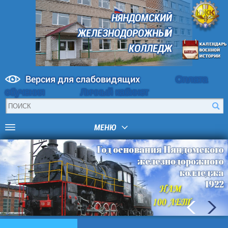
НЯНДОМСКИЙ
ЖЕЛЕЗНОДОРОЖНЫЙ
КОЛЛЕДЖ
Версия для слабовидящих
Оплата
обучения
Личный кабинет
МЕНЮ