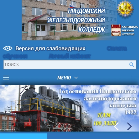
НЯНДОМСКИЙ
ЖЕЛЕЗНОДОРОЖНЫЙ
КОЛЛЕДЖ
Версия для слабовидящих
Оплата
обучения
Личный кабинет
МЕНЮ