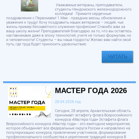
Уважаемые ветераны, преподаватели,
студенты Няндомского железнодорожного
колледжа! Примите сердечные
поздравления с Первомаем! 1 Мая - праздник весны, обновления и
уважения к труду! Хочу поздравить наших ветеранов – людей, чья
жизнь пример беззаветного служения профессии! Спасибо вам за
вашу школу жизни! Преподавателей благодарю за то, что вы остаетесь
наставниками даже в эпоху технологий, учите не только формулам, но
и человечности! Студенты – вы наша гордость! Желаю вам найти свой
путь, где труд будет приносить удовольствие.
ЧИТАТЬ
МАСТЕР ГОДА 2026
28.04.2026 год
Сегодня, 28 апреля, Архангельская область
принимает эстафету флага Всероссийского
конкурса «Мастера года» Эстафета флага
Всероссийского конкурса «Мастер года» - это ежегодное мероприятие,
которое объединяет все федеральные округа России и направлено на
популяризацию конкурса, привлечение участников, формирование
профессионального сообщества и укрепление традиций конкурса В