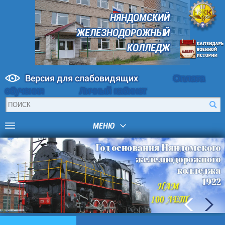
НЯНДОМСКИЙ
ЖЕЛЕЗНОДОРОЖНЫЙ
КОЛЛЕДЖ
Версия для слабовидящих
Оплата
обучения
Личный кабинет
МЕНЮ