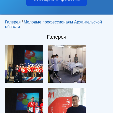
Галерея
/
Молодые профессионалы Архангельской
области
Галерея