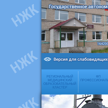
Государственное автоном
164200
Версия для слабовидящих
РЕГИОНАЛЬНЫЙ
ФП
МЕДИЦИНСКИЙ
ПРОФЕССИОНАЛ
ОБРАЗОВАТЕЛЬНЫЙ
КЛАСТЕР