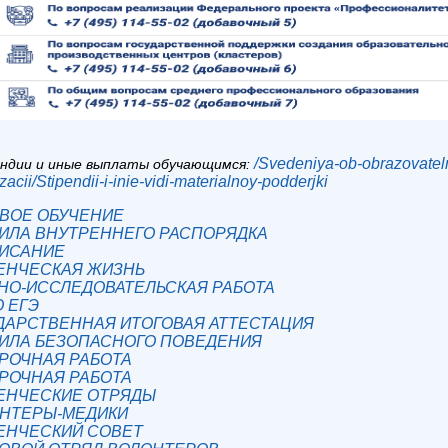
/Svedeniya-ob-obrazovatel
ндии и иные выплаты обучающимся:
zacii/Stipendii-i-inie-vidi-materialnoy-podderjki
ВОЕ ОБУЧЕНИЕ
ИЛА ВНУТРЕННЕГО РАСПОРЯДКА
ИСАНИЕ
ЕНЧЕСКАЯ ЖИЗНЬ
НО-ИССЛЕДОВАТЕЛЬСКАЯ РАБОТА
О ЕГЭ
ДАРСТВЕННАЯ ИТОГОВАЯ АТТЕСТАЦИЯ
ИЛА БЕЗОПАСНОГО ПОВЕДЕНИЯ
РОЧНАЯ РАБОТА
РОЧНАЯ РАБОТА
ЕНЧЕСКИЕ ОТРЯДЫ
НТЕРЫ-МЕДИКИ
ЕНЧЕСКИЙ СОВЕТ