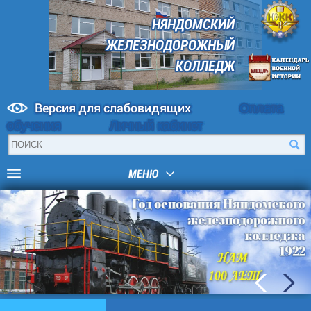
НЯНДОМСКИЙ
ЖЕЛЕЗНОДОРОЖНЫЙ
КОЛЛЕДЖ
Версия для слабовидящих
Оплата
обучения
Личный кабинет
МЕНЮ