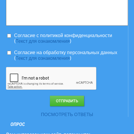
Согласие c политикой конфиденциальности
(
)
Текст для ознакомления
Согласие на обработку персональных данных
(
)
Текст для ознакомления
ПОСМОТРЕТЬ ОТВЕТЫ
ОПРОС