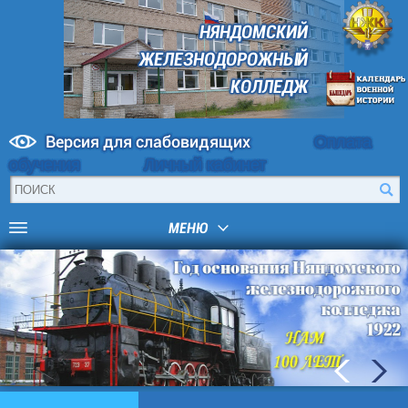
НЯНДОМСКИЙ
ЖЕЛЕЗНОДОРОЖНЫЙ
КОЛЛЕДЖ
Версия для слабовидящих
Оплата
обучения
Личный кабинет
МЕНЮ