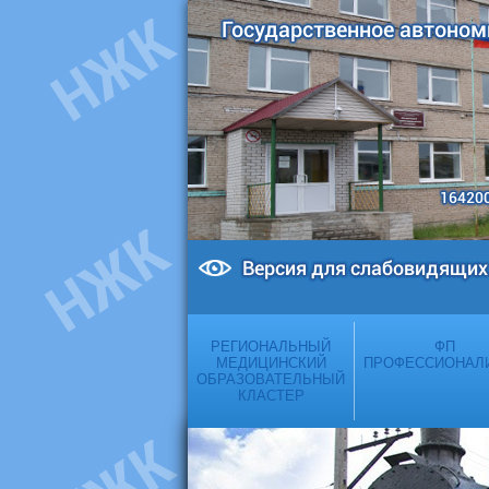
Государственное автоном
164200
Версия для слабовидящих
РЕГИОНАЛЬНЫЙ
ФП
МЕДИЦИНСКИЙ
ПРОФЕССИОНАЛ
ОБРАЗОВАТЕЛЬНЫЙ
КЛАСТЕР