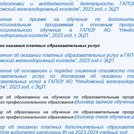
подготовки и внебюджетной деятельности ГАП
омский железнодорожный колледж”, 2023 год, с ЭЦП
жение о приеме на обучение по дополните
ессиональным программам и основным прогр
ессионального обучения в ГАПОУ АО “Няндо
нодорожный колледж”, 2023 год, с ЭЦП
ок оказания платных образовательных услуг
ение об оказании платных образовательных услуг в ГА
мский желенодорожный колледж”, 2023 год с ЭЦП
ение об основаниях и порядке снижения стоимости п
зовательных услуг по договорам об оказании пл
овательных услуг в ГАПОУ АО “Няндомский железнодо
дж”, 2023 год, с ЭЦП
ор об образовании на обучение по образовательным прог
договор заочное обучение
го профессионального образования (
ор об образовании на обучение по образовательным прог
договор очное обучение.p
го профессионального образования
(
вор об оказании платных дополнительных образовате
 (для водителей категории В) на 2023-2024 учебный год