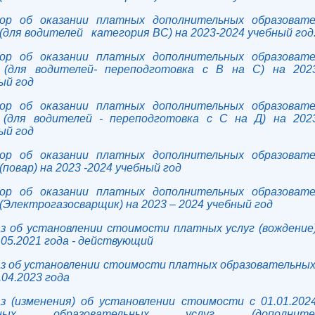
вор об оказании платных дополнительных образовате
 (для водителей категория ВС) на 2023-2024 учебный год
вор об оказании платных дополнительных образовате
 (для водителей- переподготовка с В на С) на 202
ый год
вор об оказании платных дополнительных образовате
 (для водителей - переподготовка с С на Д) на 202
ый год
вор об оказании платных дополнительных образовате
 (повар) на 2023 -2024 учебный год
вор об оказании платных дополнительных образовате
 (Электрогазосварщик) на 2023 – 2024 учебный год
з об установлении стоимости платных услуг (вождени
.05.2021 года - действующий
з об установлении стоимости платных образовательных
.04.2023 года
з (изменения) об установлении стоимости с 01.01.202
тных образовательных услуг (дополнител