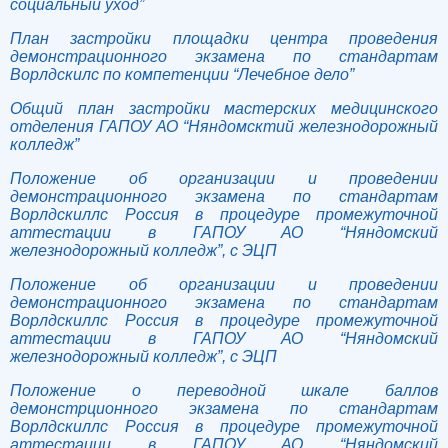
социальный уход”
План застройки площадки центра проведения
демонстрационного экзамена по стандартам
Ворлдскилс по компетенции “Лечебное дело”
Общий план застройки мастерских медицинского
отделения ГАПОУ АО “Няндомсктий железнодорожный
колледж”
Положение об организации и проведении
демонстрационного экзамена по стандартам
Ворлдскиллс Россия в процедуре промежуточной
аттестации в ГАПОУ АО “Няндомский
железнодорожный колледж”, с ЭЦП
Положение об организации и проведении
демонстрационного экзамена по стандартам
Ворлдскиллс Россия в процедуре промежуточной
аттестации в ГАПОУ АО “Няндомский
железнодорожный колледж”, с ЭЦП
Положение о переводной шкале баллов
демонстрционного экзамена по стандартам
Ворлдскиллс Россия в процедуре промежуточной
аттестации в ГАПОУ АО “Няндомский