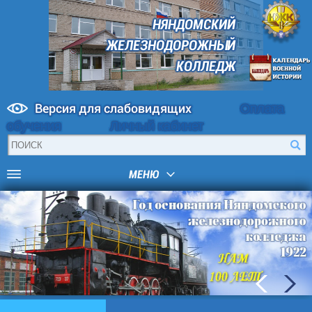
НЯНДОМСКИЙ
ЖЕЛЕЗНОДОРОЖНЫЙ
КОЛЛЕДЖ
Версия для слабовидящих
Оплата
обучения
Личный кабинет
МЕНЮ