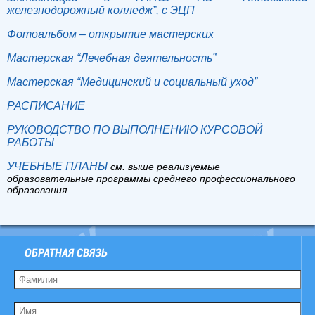
железнодорожный колледж”, с ЭЦП
Фотоальбом – открытие мастерских
Мастерская “Лечебная деятельность”
Мастерская “Медицинский и социальный уход”
РАСПИСАНИЕ
РУКОВОДСТВО ПО ВЫПОЛНЕНИЮ КУРСОВОЙ
РАБОТЫ
УЧЕБНЫЕ ПЛАНЫ
см. выше р
еализуемые
образовательные программы среднего профессионального
образования
ОБРАТНАЯ СВЯЗЬ