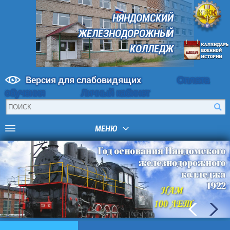
НЯНДОМСКИЙ
ЖЕЛЕЗНОДОРОЖНЫЙ
КОЛЛЕДЖ
Версия для слабовидящих
Оплата
обучения
Личный кабинет
МЕНЮ