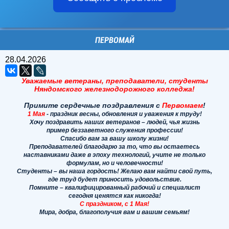
ПЕРВОМАЙ
28.04.2026
Уважаемые ветераны, преподаватели, студенты
Няндомского железнодорожного колледжа!
Примите сердечные поздравления с
Первомаем
!
1 Мая
-
праздник весны, обновления и уважения к труду!
Хочу поздравить наших ветеранов – людей, чья жизнь
пример беззаветного служения профессии!
Спасибо вам за вашу школу жизни!
Преподавателей благодарю за то, что вы остаетесь
наставниками даже в эпоху технологий, учите не только
формулам, но и человечности!
Студенты – вы наша гордость! Желаю вам найти свой путь,
где труд будет приносить удовольствие.
Помните – квалифицированный рабочий и специалист
сегодня ценятся как никогда!
С праздником, с 1 Мая!
Мира, добра, благополучия вам и вашим семьям!