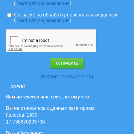
(
)
Текст для ознакомления
Согласие на обработку персональных данных
(
)
Текст для ознакомления
ПОСМОТРЕТЬ ОТВЕТЫ
ОПРОС
Вам интересен наш сайт, потому что:
Вы не относитесь к данным категориям;
Голосов: 1630
17.736670293798
Вы - абитуриент;