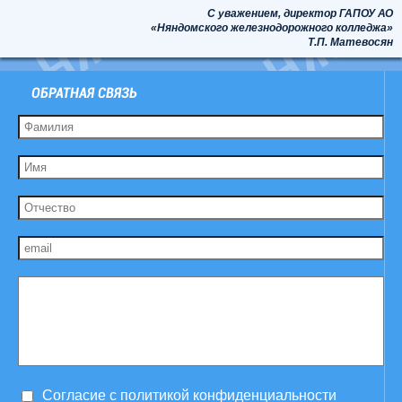
С уважением, директор ГАПОУ АО
«Няндомского железнодорожного колледжа»
Т.П. Матевосян
ОБРАТНАЯ СВЯЗЬ
Согласие c политикой конфиденциальности