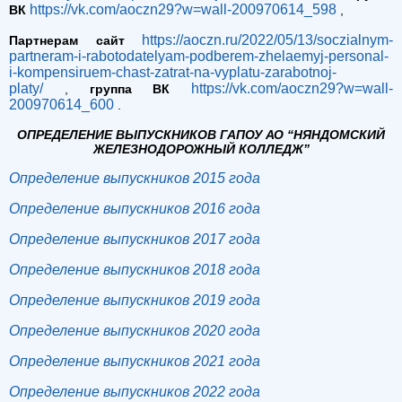
https://vk.com/aoczn29?w=wall-200970614_598
ВК
,
https://aoczn.ru/2022/05/13/soczialnym-
Партнерам сайт
partneram-i-rabotodatelyam-podberem-zhelaemyj-personal-
i-kompensiruem-chast-zatrat-na-vyplatu-zarabotnoj-
platy/
https://vk.com/aoczn29?w=wall-
,
группа ВК
200970614_600
.
ОПРЕДЕЛЕНИЕ ВЫПУСКНИКОВ ГАПОУ АО “НЯНДОМСКИЙ
ЖЕЛЕЗНОДОРОЖНЫЙ КОЛЛЕДЖ”
Определение выпускников 2015 года
Определение выпускников 2016 года
Определение выпускников 2017 года
Определение выпускников 2018 года
Определение выпускников 2019 года
Определение выпускников 2020 года
Определение выпускников 2021 года
Определение выпускников 2022 года