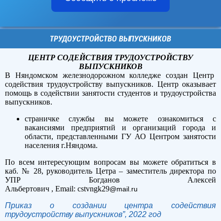
ТРУДОУСТРОЙСТВО ВЫПУСКНИКОВ
ЦЕНТР СОДЕЙСТВИЯ ТРУДОУСТРОЙСТВУ
ВЫПУСКНИКОВ
В Няндомском железнодорожном колледже создан Центр
содействия трудоустройству выпускников. Центр оказывает
помощь в содействии занятости студентов и трудоустройства
выпускников.
страничке службы вы можете ознакомиться с
вакансиями предприятий и организаций города и
области, представленными ГУ АО Центром занятости
населения г.Няндома.
По всем интересующим вопросам вы можете обратиться в
каб. № 28, руководитель Цетра – заместитель директора по
УПР Богданов Алексей
Альбертович , Email: cstvngk29
@mail.ru
Приказ о создании центра содействия
трудоустройству выпускников”, 2022 год