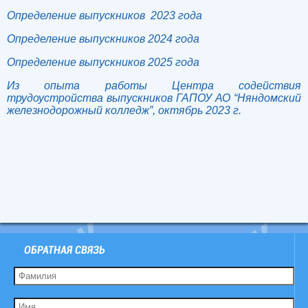
Определение выпускников 2023 года
Определение выпускников 2024 года
Определение выпускников 2025 года
Из опыта работы Центра содействия
трудоустройства выпускников ГАПОУ АО “Няндомский
железнодорожный колледж”, октябрь 2023 г.
ОБРАТНАЯ СВЯЗЬ