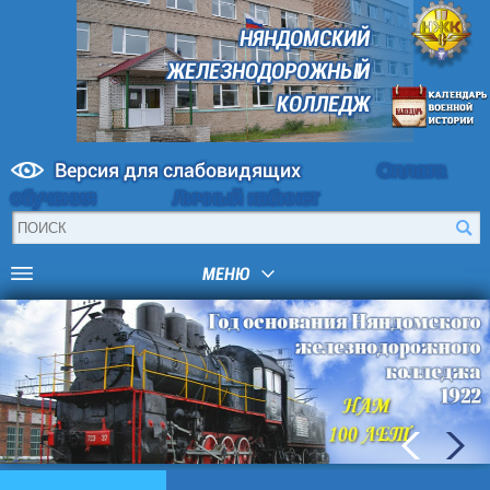
НЯНДОМСКИЙ
ЖЕЛЕЗНОДОРОЖНЫЙ
КОЛЛЕДЖ
Версия для слабовидящих
Оплата
обучения
Личный кабинет
МЕНЮ