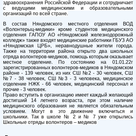
здравоохранения Российской Федерации и сотрудничает
с ведущими медицинскими и образовательными
организаций по всей стране.
В состав Няндомского местного отделения ВОД
«Волонтерыц-медики» кроме студентов медицинского
отделения ГАПОУ АО «Няндомский железнодорожный
колледж» также входят медицинские работники ГБУЗ АО
«Няндомская ЦРБ», неравнодушные жители города.
Также на территории района открыто два школьных
отряда волонтеров-медиков, помощь которым оказывает
местное отделение. По состоянию на 01.01.22г
зарегистрированных волонтеров-медиков в Няндомском
районе - 139 человек, из них СШ №2 - 30 человек, СШ
№7 - 38 человек, СШ №3 - 3 человека, медицинское
отделение НЖК - 66 человек, медицинский персонал и
прочие - 3 человек.
Право вступить в организацию имеет каждый желающий
достигший 14 летнего возраста, при этом наличие
медицинского образования не является обязательным
условием.
Могут в это движение включиться и
школьники. Так в школе № 2 и № 7 уже открылись
Школьные отряды волонтеров – медиков