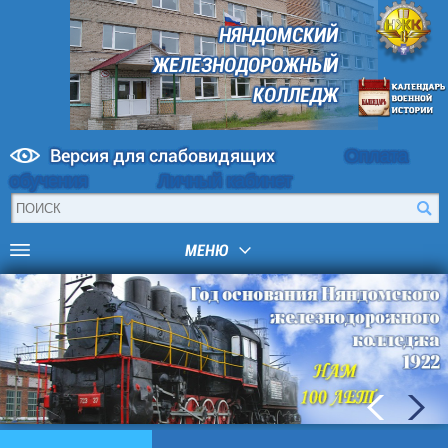
НЯНДОМСКИЙ
ЖЕЛЕЗНОДОРОЖНЫЙ
КОЛЛЕДЖ
Версия для слабовидящих
Оплата
обучения
Личный кабинет
МЕНЮ