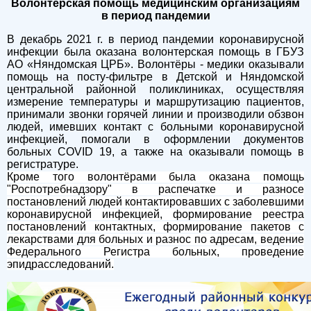
Волонтерская помощь медицинским организациям
в период пандемии
В декабрь 2021 г. в период пандемии коронавирусной
инфекции была оказана волонтерская помощь в ГБУЗ
АО «Няндомская ЦРБ».
Волонтёры - медики оказывали
помощь на посту-фильтре в Детской и Няндомской
центральной районной поликлиниках, осуществляя
измерение температуры и маршрутизацию пациентов,
принимали звонки горячей линии и производили обзвон
людей, имевших контакт с больными коронавирусной
инфекцией, помогали в оформлении документов
больных
COVID
19, а также на оказывали помощь в
регистратуре.
Кроме того волонтёрами была оказана помощь
"Роспотребнадзору" в распечатке и разносе
постановлений людей контактировавших с заболевшими
коронавирусной инфекцией, формирование реестра
постановлений контактных, формирование пакетов с
лекарствами для больных и разнос по адресам, ведение
Федерального Регистра больных, проведение
эпидрасследований.