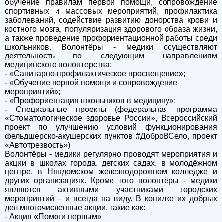
обучение правилам первой помощи, сопровождение
спортивных и массовых мероприятий, профилактика
заболеваний, содействие развитию донорства крови и
костного мозга, популяризация здорового образа жизни,
а также проведение профориентационной работы среди
школьников. Волонтёры - медики
осуществляют
деятельность по следующим направлениям
медицинского волонтерства
:
- «Санитарно-профилактическое просвещение»;
- «Обучение первой помощи и сопровождение
мероприятий»;
- «Профориентация школьников в медицину»;
- Специальные проекты (федеральная программа
«Стоматологическое здоровье России», Всероссийский
проект по улучшению условий функционирования
фельдшерско-акушерских пунктов #ДоброВСело, проект
«Автотрезвость»)
Волонтёры - медики регулярно проводят мероприятия и
акции в школах города, детских садах, в молодёжном
центре, в Няндомском железнодорожном колледже и
других организациях. Кроме того
волонтёры - медики
являются активными участниками городских
мероприятий – и всегда на виду. В копилке их добрых
дел многочисленные акции, такие как:
- Акция «Помоги первым»