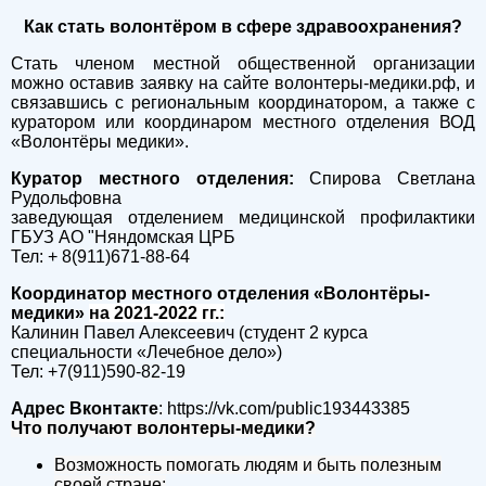
Как стать волонтёром в сфере здравоохранения?
Стать членом местной общественной организации
можно оставив заявку на сайте волонтеры-медики.рф, и
связавшись с региональным координатором, а также с
куратором или координаром местного отделения ВОД
«Волонтёры медики».
Куратор местного отделения:
Спирова Светлана
Рудольфовна
заведующая отделением медицинской профилактики
ГБУЗ АО "Няндомская ЦРБ
Тел: + 8(911)671-88-64
Координатор местного отделения «Волонтёры-
медики»
на 2021-2022 гг.:
Калинин Павел Алексеевич (студент 2 курса
специальности «Лечебное дело»)
Тел: +7(911)590-82-19
Адрес
Вконтакте
: https://vk.com/public193443385
Что получают волонтеры-медики?
Возможность помогать людям и быть полезным
своей стране;