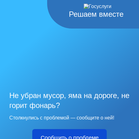
Решаем вместе
Не убран мусор, яма на дороге, не
горит фонарь?
Столкнулись с проблемой — сообщите о ней!
Сообщить о проблеме