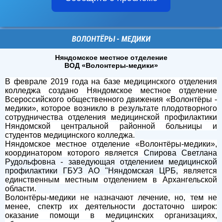
ВОЛОНТЁРЫ - МЕДИКИ
Няндомское местное отделение
ВОД «Волонтеры-медики»
В феврале 2019 года на базе медицинского отделения
колледжа создано Няндомское местное отделение
Всероссийского общественного движения «Волонтёры -
медики», которое возникло в результате плодотворного
сотрудничества отделения медицинской профилактики
Няндомской центральной районной больницы и
студентов медицинского колледжа.
Няндомское местное отделение «Волонтёры-медики»,
координатором которого является
Спирова Светлана
Рудольфовна - заведующая отделением медицинской
профилактики ГБУЗ АО "Няндомская ЦРБ,
является
единственным местным отделением в Архангельской
области.
Волонтёры-медики не назначают лечение, но, тем не
менее, спектр их деятельности достаточно широк:
оказание помощи в медицинских организациях,