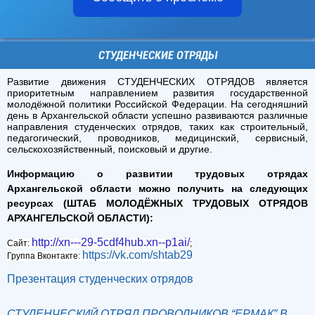
СТУДЕНЧЕСКИЕ ОТРЯДЫ
Развитие движения СТУДЕНЧЕСКИХ ОТРЯДОВ является
приоритетным направлением развития государственной
молодёжной политики Российской Федерации. На сегодняшний
день в Архангельской области успешно развиваются различные
направления студенческих отрядов, таких как строительный,
педагогический, проводников, медицинский, сервисный,
сельскохозяйственный, поисковый и другие.
Информацию о развитии трудовых отрядах
Архангельской области можно получить на следующих
ресурсах (ШТАБ МОЛОДЁЖНЫХ ТРУДОВЫХ ОТРЯДОВ
АРХАНГЕЛЬСКОЙ ОБЛАСТИ):
http://xn---29-5cdf4hub.xn--p1ai/
Сайт:
;
https://vk.com/shtab29
Группа Вконтакте:
Презентация студенческих отрядов
СТУДЕНЧЕСКИЙ ОТРЯД ПРОВОДНИКОВ “ЕРМАК” В