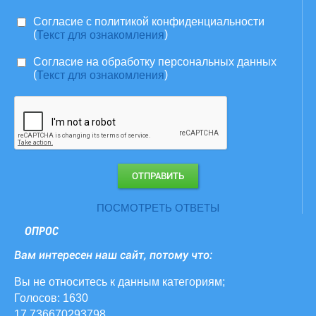
Согласие c политикой конфиденциальности
(
)
Текст для ознакомления
Согласие на обработку персональных данных
(
)
Текст для ознакомления
ПОСМОТРЕТЬ ОТВЕТЫ
ОПРОС
Вам интересен наш сайт, потому что:
Вы не относитесь к данным категориям;
Голосов: 1630
17.736670293798