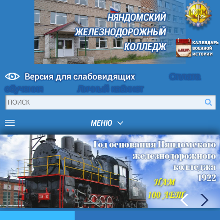
НЯНДОМСКИЙ
ЖЕЛЕЗНОДОРОЖНЫЙ
КОЛЛЕДЖ
Версия для слабовидящих
Оплата
обучения
Личный кабинет
МЕНЮ