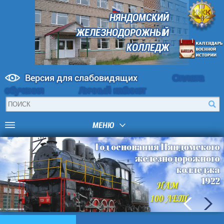
НЯНДОМСКИЙ
ЖЕЛЕЗНОДОРОЖНЫЙ
КОЛЛЕДЖ
Версия для слабовидящих
Оплата
обучения
Личный кабинет
МЕНЮ