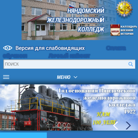
НЯНДОМСКИЙ
ЖЕЛЕЗНОДОРОЖНЫЙ
КОЛЛЕДЖ
Версия для слабовидящих
Оплата
обучения
Личный кабинет
МЕНЮ