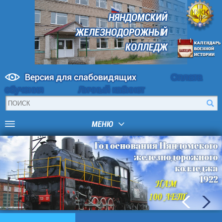
НЯНДОМСКИЙ
ЖЕЛЕЗНОДОРОЖНЫЙ
КОЛЛЕДЖ
Версия для слабовидящих
Оплата
обучения
Личный кабинет
МЕНЮ